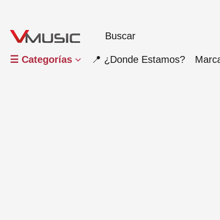
☰ Categorías
📍 ¿Donde Estamos?
Marc