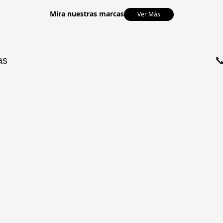
Mira nuestras marcas
Ver Más
as
