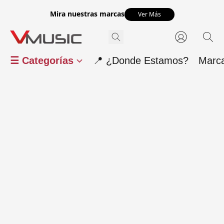
Mira nuestras marcas
Ver Más
☰ Categorías
📍 ¿Donde Estamos?
Marc