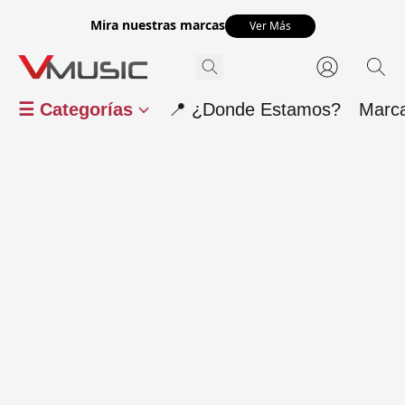
Mira nuestras marcas
Ver Más
☰ Categorías
📍 ¿Donde Estamos?
Marc