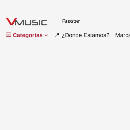
☰ Categorías
📍 ¿Donde Estamos?
Marc