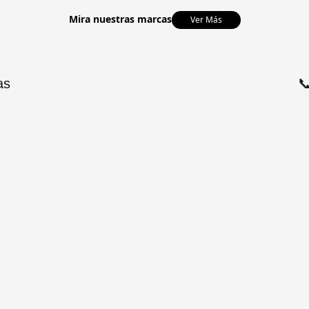
Mira nuestras marcas
Ver Más
as
