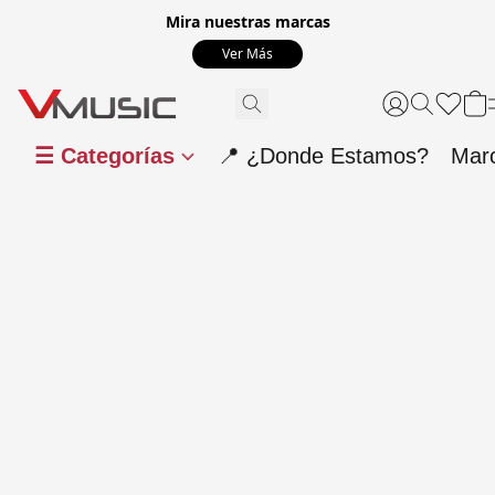
Mira nuestras marcas
Ver Más
☰ Categorías
📍 ¿Donde Estamos?
Mar