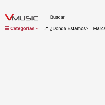
☰ Categorías
📍 ¿Donde Estamos?
Marc