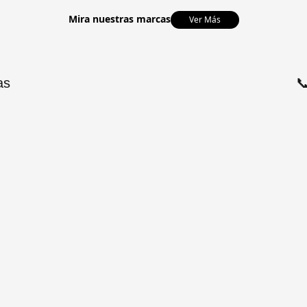
Mira nuestras marcas
Ver Más
as
