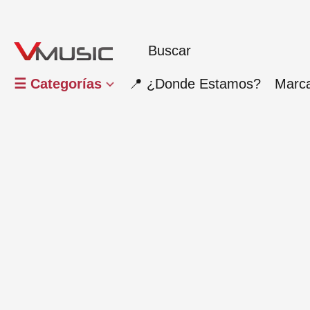
☰ Categorías
📍 ¿Donde Estamos?
Marc