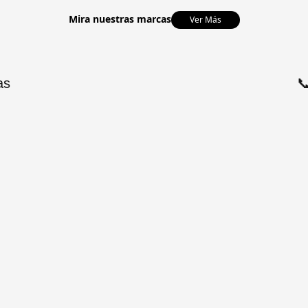
Mira nuestras marcas
Ver Más
as
