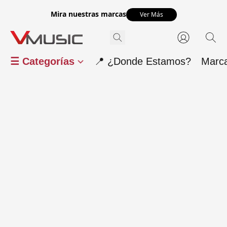
Mira nuestras marcas
Ver Más
☰ Categorías
📍 ¿Donde Estamos?
Marc