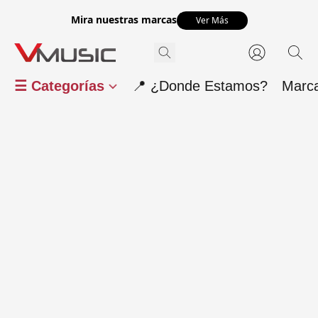
Mira nuestras marcas
Ver Más
☰ Categorías
📍 ¿Donde Estamos?
Marc