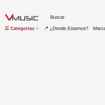
☰ Categorías
📍 ¿Donde Estamos?
Marc