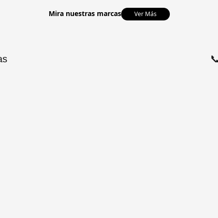
Mira nuestras marcas
Ver Más
as
