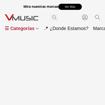
Mira nuestras marcas
Ver Más
☰ Categorías
📍 ¿Donde Estamos?
Marc