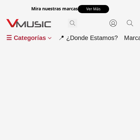
Mira nuestras marcas
Ver Más
☰ Categorías
📍 ¿Donde Estamos?
Marc