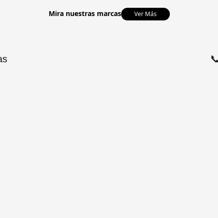
Mira nuestras marcas
Ver Más
as
