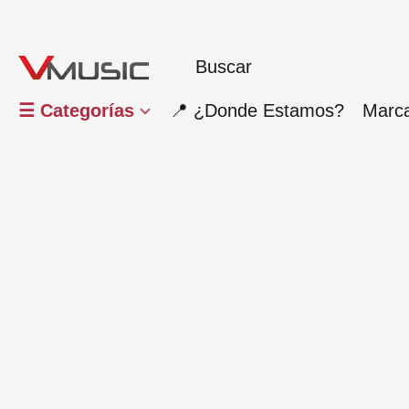
☰ Categorías
📍 ¿Donde Estamos?
Marc