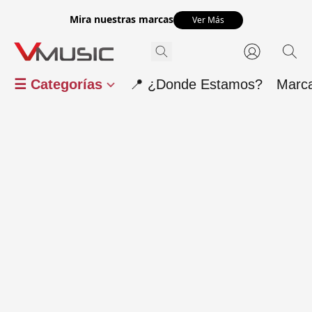
Mira nuestras marcas
Ver Más
☰ Categorías
📍 ¿Donde Estamos?
Marc