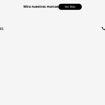
Mira nuestras marcas
Ver Más
as
