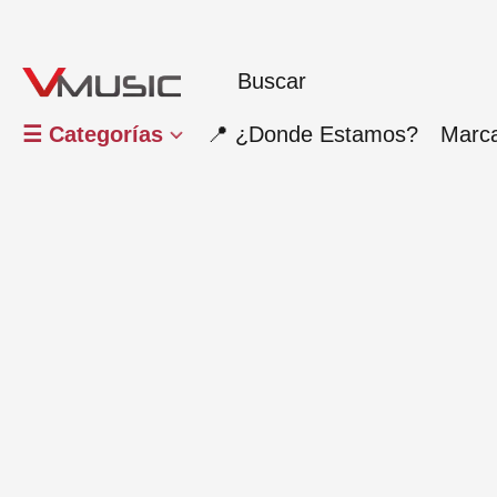
☰ Categorías
📍 ¿Donde Estamos?
Marc