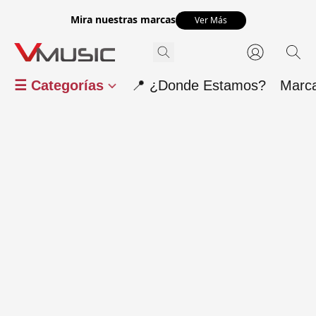
Mira nuestras marcas
Ver Más
☰ Categorías
📍 ¿Donde Estamos?
Marc