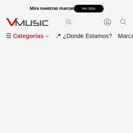
Mira nuestras marcas
Ver Más
☰ Categorías
📍 ¿Donde Estamos?
Marc