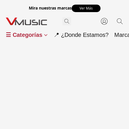
Mira nuestras marcas
Ver Más
☰ Categorías
📍 ¿Donde Estamos?
Marc