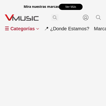
Mira nuestras marcas
Ver Más
☰ Categorías
📍 ¿Donde Estamos?
Marc