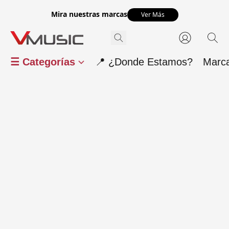
Mira nuestras marcas
Ver Más
☰ Categorías
📍 ¿Donde Estamos?
Marc