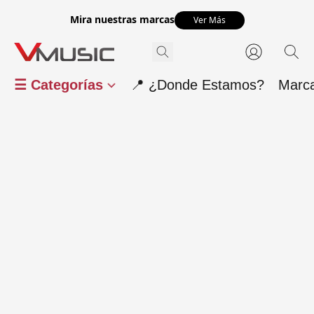
Mira nuestras marcas
Ver Más
☰ Categorías
📍 ¿Donde Estamos?
Marc