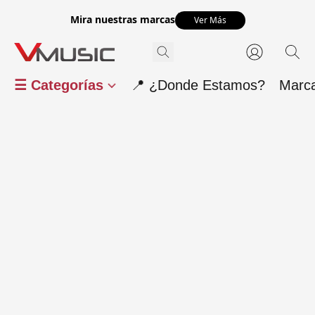
Mira nuestras marcas
Ver Más
☰ Categorías
📍 ¿Donde Estamos?
Marc