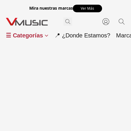
Mira nuestras marcas
Ver Más
☰ Categorías
📍 ¿Donde Estamos?
Marc