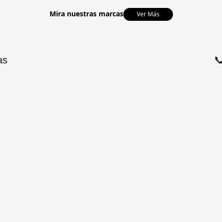
Mira nuestras marcas
Ver Más
as
