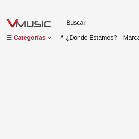
☰ Categorías
📍 ¿Donde Estamos?
Marc