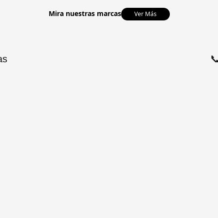
Mira nuestras marcas
Ver Más
as
