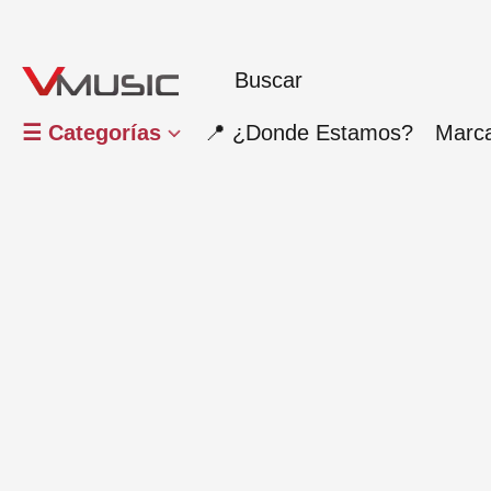
☰ Categorías
📍 ¿Donde Estamos?
Marc