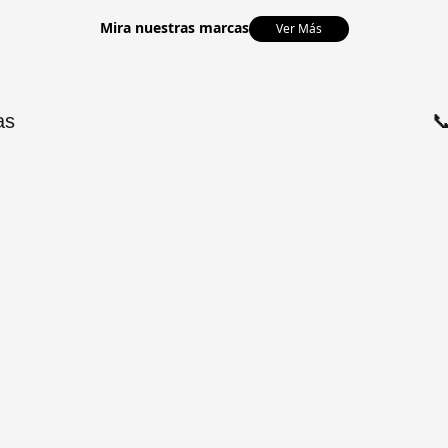
Mira nuestras marcas
Ver Más
as
