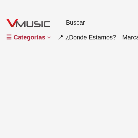
☰ Categorías
📍 ¿Donde Estamos?
Marc