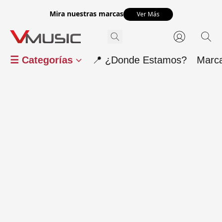
Mira nuestras marcas
Ver Más
☰ Categorías
📍 ¿Donde Estamos?
Marc