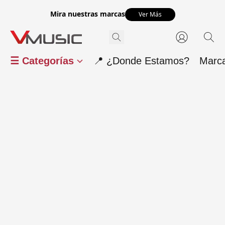
Mira nuestras marcas
Ver Más
☰ Categorías
📍 ¿Donde Estamos?
Marc