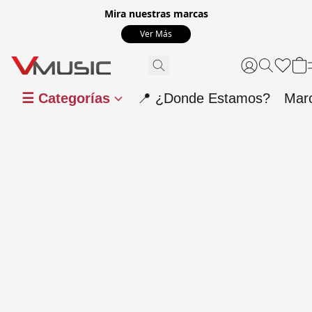
Mira nuestras marcas
Ver Más
☰ Categorías
📍 ¿Donde Estamos?
Mar