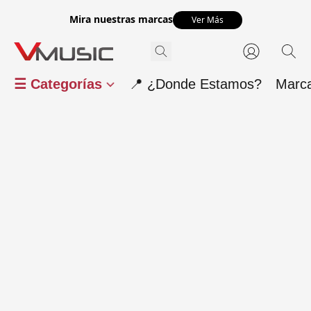
Mira nuestras marcas
Ver Más
☰ Categorías
📍 ¿Donde Estamos?
Marc