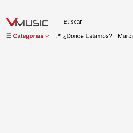
☰ Categorías
📍 ¿Donde Estamos?
Marc