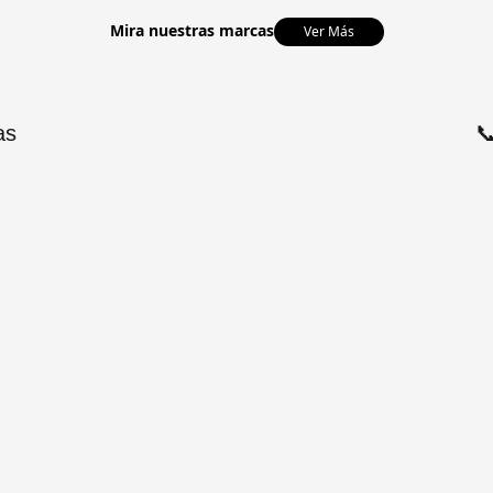
Mira nuestras marcas
Ver Más
as
