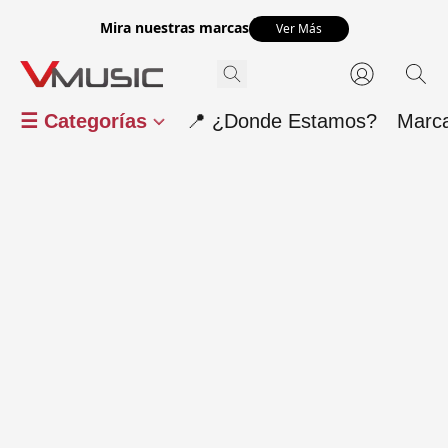
Mira nuestras marcas
Ver Más
☰ Categorías
📍 ¿Donde Estamos?
Marc