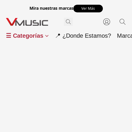
Mira nuestras marcas
Ver Más
☰ Categorías
📍 ¿Donde Estamos?
Marc