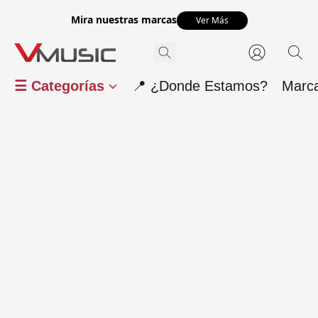
Mira nuestras marcas
Ver Más
☰ Categorías
📍 ¿Donde Estamos?
Marc