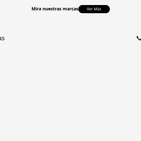
Mira nuestras marcas
Ver Más
as
