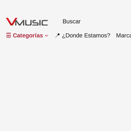
☰ Categorías
📍 ¿Donde Estamos?
Marc