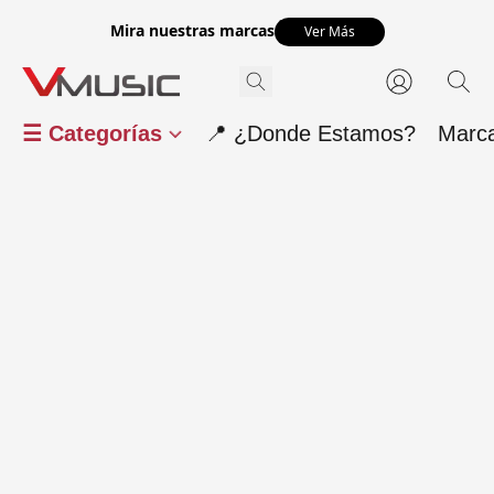
Mira nuestras marcas
Ver Más
☰ Categorías
📍 ¿Donde Estamos?
Marc