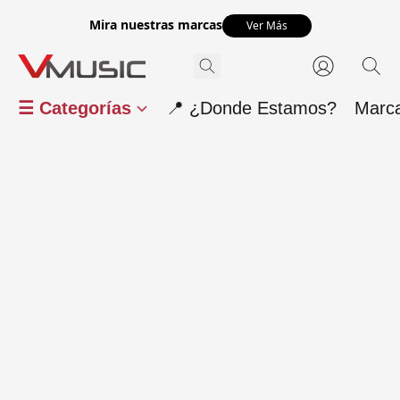
Mira nuestras marcas
Ver Más
☰ Categorías
📍 ¿Donde Estamos?
Marc