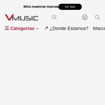
Mira nuestras marcas
Ver Más
☰ Categorías
📍 ¿Donde Estamos?
Marc