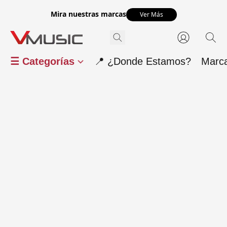
Mira nuestras marcas
Ver Más
☰ Categorías
📍 ¿Donde Estamos?
Marc