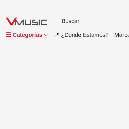
☰ Categorías
📍 ¿Donde Estamos?
Marc