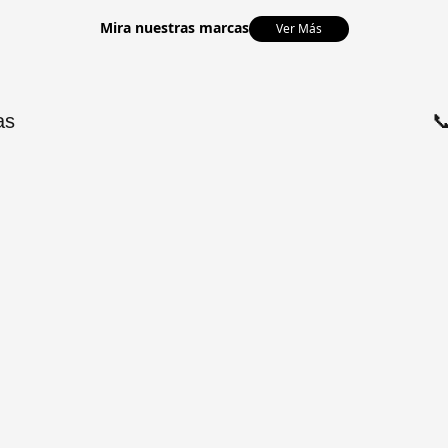
Mira nuestras marcas
Ver Más
as
