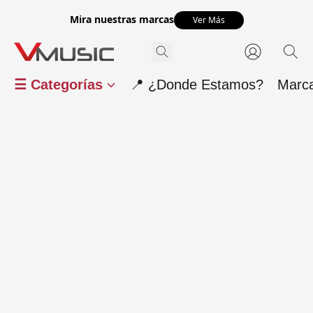
Mira nuestras marcas
Ver Más
☰ Categorías
📍 ¿Donde Estamos?
Marc