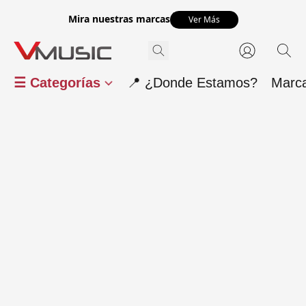
Mira nuestras marcas
Ver Más
☰ Categorías
📍 ¿Donde Estamos?
Marc