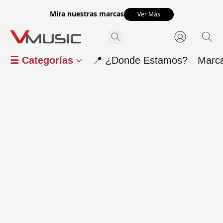
Mira nuestras marcas
Ver Más
☰ Categorías
📍 ¿Donde Estamos?
Marc