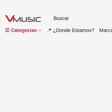
☰ Categorías
📍 ¿Donde Estamos?
Marc