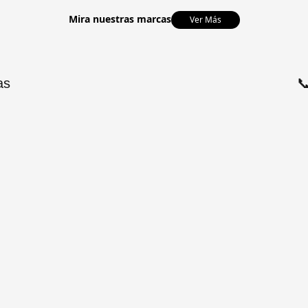
Mira nuestras marcas
Ver Más
as
