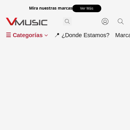
Mira nuestras marcas
Ver Más
☰ Categorías
📍 ¿Donde Estamos?
Marc