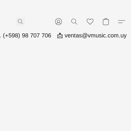
 (+598) 98 707 706
📩 ventas@vmusic.com.uy