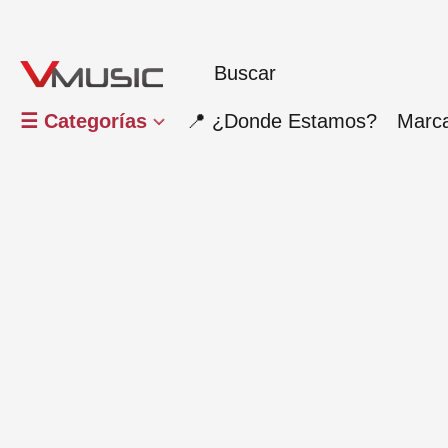
☰ Categorías
📍 ¿Donde Estamos?
Marc