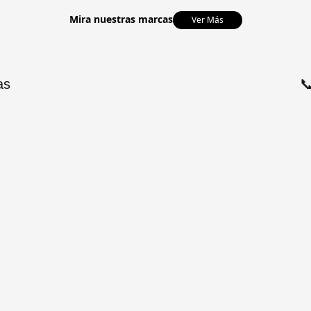
Mira nuestras marcas
Ver Más
as
