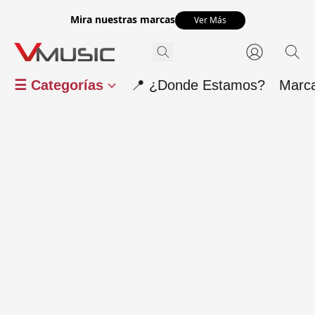
Mira nuestras marcas
Ver Más
☰ Categorías
📍 ¿Donde Estamos?
Marc