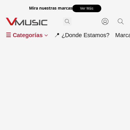
Mira nuestras marcas
Ver Más
☰ Categorías
📍 ¿Donde Estamos?
Marc