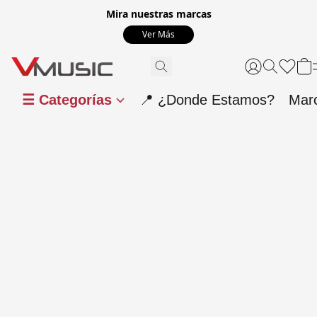
Mira nuestras marcas
Ver Más
☰ Categorías
📍 ¿Donde Estamos?
Mar