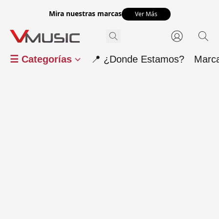
Mira nuestras marcas
Ver Más
☰ Categorías
📍 ¿Donde Estamos?
Marc